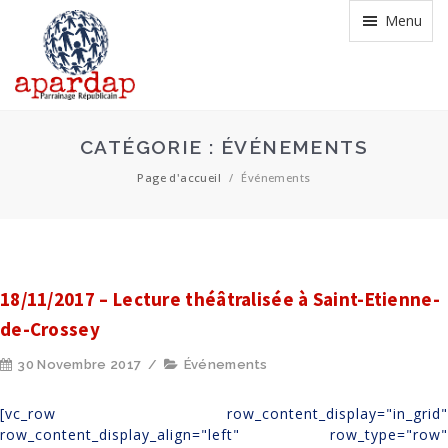
Menu
CATÉGORIE :
ÉVÉNEMENTS
Page d'accueil
/
Événements
18/11/2017 – Lecture théâtralisée à Saint-Etienne-
de-Crossey
30 Novembre 2017
/
Événements
[vc_row row_content_display="in_grid"
row_content_display_align="left" row_type="row"