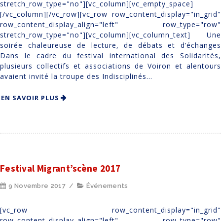
stretch_row_type="no"][vc_column][vc_empty_space]
[/vc_column][/vc_row][vc_row row_content_display="in_grid"
row_content_display_align="left" row_type="row"
stretch_row_type="no"][vc_column][vc_column_text] Une
soirée chaleureuse de lecture, de débats et d’échanges
Dans le cadre du festival international des Solidarités,
plusieurs collectifs et associations de Voiron et alentours
avaient invité la troupe des Indisciplinés...
EN SAVOIR PLUS
Festival Migrant’scène 2017
9 Novembre 2017
/
Événements
[vc_row row_content_display="in_grid"
row_content_display_align="left" row_type="row"