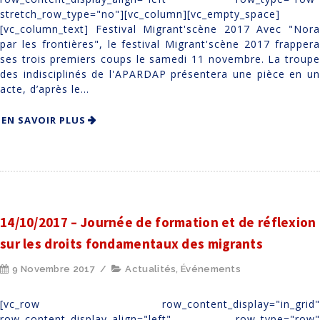
stretch_row_type="no"][vc_column][vc_empty_space]
[vc_column_text] Festival Migrant'scène 2017 Avec "Nora
par les frontières", le festival Migrant'scène 2017 frappera
ses trois premiers coups le samedi 11 novembre. La troupe
des indisciplinés de l'APARDAP présentera une pièce en un
acte, d’après le...
EN SAVOIR PLUS
14/10/2017 – Journée de formation et de réflexion
sur les droits fondamentaux des migrants
9 Novembre 2017
/
Actualités
,
Événements
[vc_row row_content_display="in_grid"
row_content_display_align="left" row_type="row"