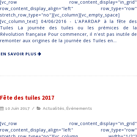
[vc_row row_content_display="in_grid"
row_content_display_align="left" row_type="row"
stretch_row_type="no"][vc_column][vc_empty_space]
[vc_column_text] 04/06/2016 - L'APARDAP à la fête des
Tuiles La journée des tuiles ou les prémices de la
Révolution française Pour commencer, il n'est pas inutile de
remonter aux origines de la journée des Tuiles en...
EN SAVOIR PLUS
Fête des tuiles 2017
10 Juin 2017
/
Actualités
,
Événements
[vc_row row_content_display="in_grid"
row_content_display_align="left" row_type="row"
stretch_row_type="no"][vc_column width="1/2"]