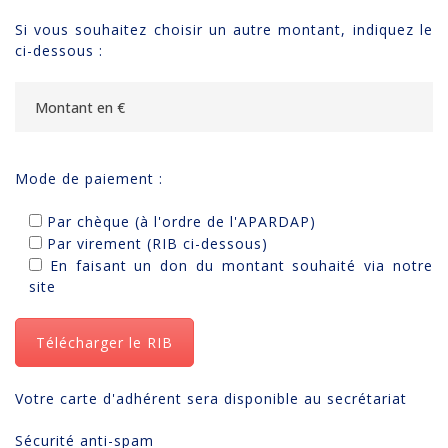
Si vous souhaitez choisir un autre montant, indiquez le
ci-dessous :
Mode de paiement :
Par chèque (à l'ordre de l'APARDAP)
Par virement (RIB ci-dessous)
En faisant un don du montant souhaité via notre
site
Télécharger le RIB
Votre carte d'adhérent sera disponible au secrétariat
Sécurité anti-spam