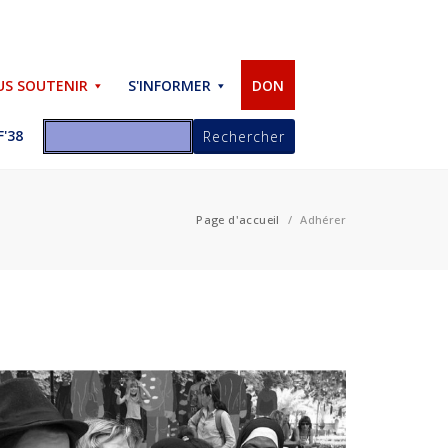
S SOUTENIR
S'INFORMER
DON
'38
Page d'accueil
/
Adhérer