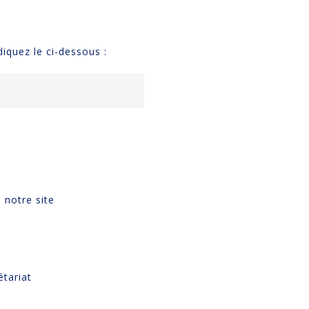
diquez le ci-dessous :
 notre site
étariat