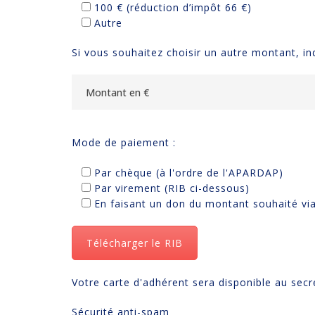
100 € (réduction d’impôt 66 €)
Autre
Si vous souhaitez choisir un autre montant, in
Mode de paiement :
Par chèque (à l'ordre de l'APARDAP)
Par virement (RIB ci-dessous)
En faisant un don du montant souhaité via
Télécharger le RIB
Votre carte d'adhérent sera disponible au secr
Sécurité anti-spam