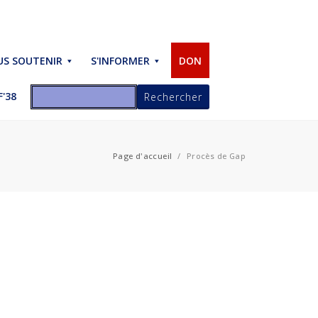
S SOUTENIR
S'INFORMER
DON
'38
Page d'accueil
/
Procès de Gap