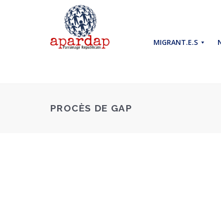
MIGRANT.E.S
PROCÈS DE GAP