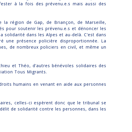
fester à la fois des prévenu.e.s mais aussi des
 la région de Gap, de Briançon, de Marseille,
lés pour soutenir les prévenu.e.s et dénoncer les
la solidarité dans les Alpes et au-delà. C’est dans
ré une présence policière disproportionnée. La
mes, de nombreux policiers en civil, et même un
thieu et Théo, d’autres bénévoles solidaires des
iation Tous Migrants.
 droits humains en venant en aide aux personnes
ires, celles-ci espèrent donc que le tribunal se
élit de solidarité contre les personnes, dans les