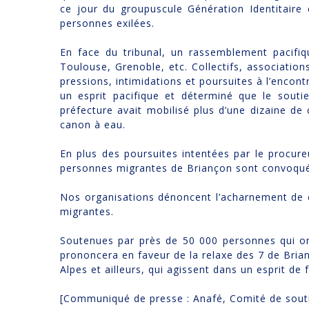
ce jour du groupuscule Génération Identitaire 
personnes exilées.
En face du tribunal, un rassemblement pacifi
Toulouse, Grenoble, etc. Collectifs, association
pressions, intimidations et poursuites à l’encontr
un esprit pacifique et déterminé que le souti
préfecture avait mobilisé plus d’une dizaine d
canon à eau.
En plus des poursuites intentées par le procure
personnes migrantes de Briançon sont convoqués
Nos organisations dénoncent l’acharnement de c
migrantes.
Soutenues par près de 50 000 personnes qui ont 
prononcera en faveur de la relaxe des 7 de Brian
Alpes et ailleurs, qui agissent dans un esprit de f
[Communiqué de presse : Anafé, Comité de souti