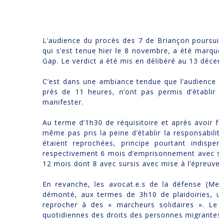
L’audience du procès des 7 de Briançon poursuivi
qui s’est tenue hier le 8 novembre, a été marqué
Gap. Le verdict a été mis en délibéré au 13 déc
C’est dans une ambiance tendue que l’audience s
près de 11 heures, n’ont pas permis d’établir
manifester.
Au terme d’1h30 de réquisitoire et après avoir 
même pas pris la peine d’établir la responsabili
étaient reprochées, principe pourtant indis
respectivement 6 mois d’emprisonnement avec sur
12 mois dont 8 avec sursis avec mise à l’épreuv
En revanche, les avocat.e.s de la défense (
démonté, aux termes de 3h10 de plaidoiries, u
reprocher à des « marcheurs solidaires ». Le
quotidiennes des droits des personnes migrantes 