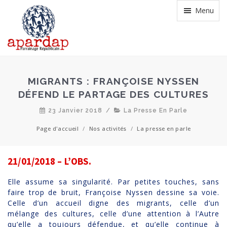
Menu
MIGRANTS : FRANÇOISE NYSSEN
DÉFEND LE PARTAGE DES CULTURES
23 Janvier 2018
/
La Presse En Parle
Page d'accueil
/
Nos activités
/
La presse en parle
21/01/2018 – L’OBS.
Elle assume sa singularité. Par petites touches, sans
faire trop de bruit, Françoise Nyssen dessine sa voie.
Celle d’un accueil digne des migrants, celle d’un
mélange des cultures, celle d’une attention à l’Autre
qu’elle a toujours défendue, et qu’elle continue à