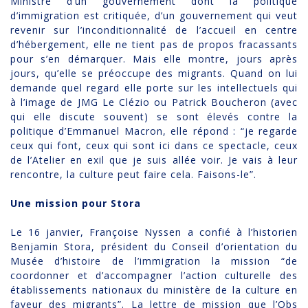
Ministre d’un gouvernement dont la politique
d’immigration est critiquée, d’un gouvernement qui veut
revenir sur l’inconditionnalité de l’accueil en centre
d’hébergement, elle ne tient pas de propos fracassants
pour s’en démarquer. Mais elle montre, jours après
jours, qu’elle se préoccupe des migrants. Quand on lui
demande quel regard elle porte sur les intellectuels qui
à l’image de JMG Le Clézio ou Patrick Boucheron (avec
qui elle discute souvent) se sont élevés contre la
politique d’Emmanuel Macron, elle répond : “je regarde
ceux qui font, ceux qui sont ici dans ce spectacle, ceux
de l’Atelier en exil que je suis allée voir. Je vais à leur
rencontre, la culture peut faire cela. Faisons-le”.
Une mission pour Stora
Le 16 janvier, Françoise Nyssen a confié à l’historien
Benjamin Stora, président du Conseil d’orientation du
Musée d’histoire de l’immigration la mission “de
coordonner et d’accompagner l’action culturelle des
établissements nationaux du ministère de la culture en
faveur des migrants”. La lettre de mission que l’Obs