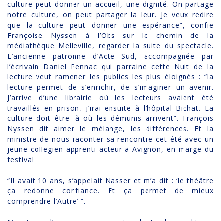
culture peut donner un accueil, une dignité. On partage
notre culture, on peut partager la leur. Je veux redire
que la culture peut donner une espérance”, confie
Françoise Nyssen à l’Obs sur le chemin de la
médiathèque Melleville, regarder la suite du spectacle.
L’ancienne patronne d’Acte Sud, accompagnée par
l’écrivain Daniel Pennac qui parraine cette Nuit de la
lecture veut ramener les publics les plus éloignés : “la
lecture permet de s’enrichir, de s’imaginer un avenir.
J’arrive d’une librairie où les lecteurs avaient été
travaillés en prison, j’irai ensuite à l’hôpital Bichat. La
culture doit être là où les démunis arrivent”. François
Nyssen dit aimer le mélange, les différences. Et la
ministre de nous raconter sa rencontre cet été avec un
jeune collégien apprenti acteur à Avignon, en marge du
festival :
“Il avait 10 ans, s’appelait Nasser et m’a dit : ‘le théâtre
ça redonne confiance. Et ça permet de mieux
comprendre l’Autre’ “.