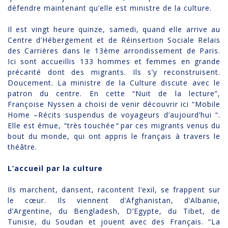
défendre maintenant qu’elle est ministre de la culture.
Il est vingt heure quinze, samedi, quand elle arrive au
Centre d’Hébergement et de Réinsertion Sociale Relais
des Carrières dans le 13ème arrondissement de Paris.
Ici sont accueillis 133 hommes et femmes en grande
précarité dont des migrants. Ils s’y reconstruisent.
Doucement. La ministre de la Culture discute avec le
patron du centre. En cette “Nuit de la lecture”,
Françoise Nyssen a choisi de venir découvrir ici “Mobile
Home –Récits suspendus de voyageurs d’aujourd’hui “.
Elle est émue, “très touchée
“
par ces migrants venus du
bout du monde, qui ont appris le français à travers le
théâtre.
L’accueil par la culture
Ils marchent, dansent, racontent l’exil, se frappent sur
le cœur. Ils viennent d’Afghanistan, d’Albanie,
d’Argentine, du Bengladesh, D’Egypte, du Tibet, de
Tunisie, du Soudan et jouent avec des Français. “La