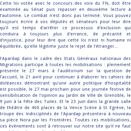
Cette loi votée avec le concours des voix du FN, doit être
examinée au Sénat puis repasser en deuxième lecture à
l’automne. Le combat n’est donc pas terminé. Vous pouvez
toujours écrire à vos députés et sénateurs pour leur dire
qu’il est temps d’arrêter ce processus d’exclusion qui
conduira à toujours plus d’errance, de précarité et
d’injustice, pour leur dire que cette loi n’est ni humaine ni
équilibrée, qu’elle légitime juste le rejet de l’étranger…
l’Apardap dans le cadre des Etats Généraux nationaux des
Migrations participe à toutes les mobilisations : pleinement
présente le 27 mars à l’auditorium sur la question de
l’accueil, le 21 avril pour continuer à élaborer les cahiers de
doléances démontrant qu’une autre politique d’hospitalité
est possible, le 27 mai prochain pour une journée festive de
sensibilisation de l’opinion au Jardin de Ville de Grenoble, le
9 juin à la Fête des Tuiles. Et le 23 juin dans la grande salle
de théâtre de 400 places de la Vence Scène à St Egrève, la
troupe des Indisciplinés de l’Apardap présentera à nouveau
sa pièce Nora par les Frontières. Toutes ces mobilisations,
ces évènements sont à retrouver sur notre site qu’il ne faut